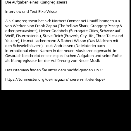
Die Aufgaben eines Klangregisseurs
Interview und Text Elke Wisse
Als Klangregisseur hat sich Norbert Ommer bei Uraufführungen u.a.
von Werken von Frank Zappa (The Yellow Shark, Greggory Pecary &
other persuasions), Heiner Goebbels (Surrogate Cities, Schwarz auf
Weiß, Eislermaterial), Steve Reich (Proverb, City Life , Three Tales und
You are), Helmut Lachenmann & Robert Wilson (Das Mädchen mit
den Schwefelhölzern), Louis Andriessen (De Materie) auch
international einen Namen in der neuen Musikszene gemacht. Im
Gespräch beschreibt er seine spezifischen Aufgaben und seine Rolle
als Klangregisseur bei der Aufführung von Neuer Musik.
Das Interview finden Sie unter dem nachfolgenden LINK:
https://tonmeister.org/de/magazin/hoeren-mit-der-lupe/